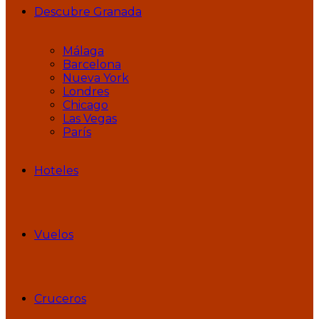
Descubre Granada
Málaga
Barcelona
Nueva York
Londres
Chicago
Las Vegas
París
Hoteles
Vuelos
Cruceros