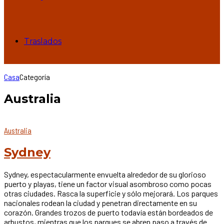
Traslados
Casa
Categoría
Australia
Australia
Sydney
Sydney, espectacularmente envuelta alrededor de su glorioso
puerto y playas, tiene un factor visual asombroso como pocas
otras ciudades. Rasca la superficie y sólo mejorará. Los parques
nacionales rodean la ciudad y penetran directamente en su
corazón. Grandes trozos de puerto todavía están bordeados de
arbustos, mientras que los parques se abren paso a través de