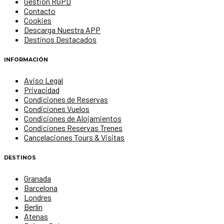
Gestión RGPD
Contacto
Cookies
Descarga Nuestra APP
Destinos Destacados
INFORMACIÓN
Aviso Legal
Privacidad
Condiciones de Reservas
Condiciones Vuelos
Condiciones de Alojamientos
Condiciones Reservas Trenes
Cancelaciones Tours & Visitas
DESTINOS
Granada
Barcelona
Londres
Berlín
Atenas