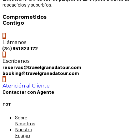
rascacielos y suburbios.
Comprometidos
Contigo
Llámanos
(34) 951 823 172
Escribenos
reservas@travelgranadatour.com
booking@travelgranadatour.com
Atención al Cliente
Contactar con Agente
TGT
Sobre
Nosotros
Nuestro
Equipo