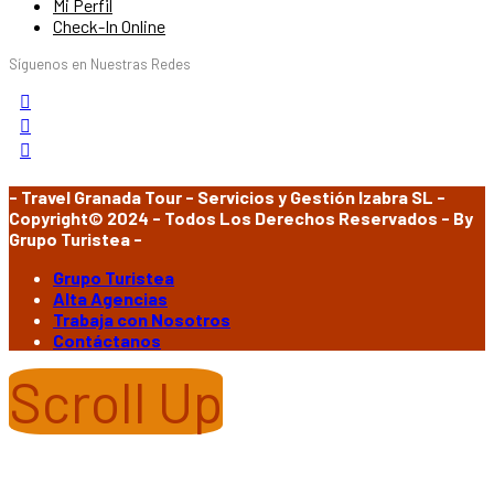
Mi Perfil
Check-In Online
Síguenos en Nuestras Redes
- Travel Granada Tour - Servicios y Gestión Izabra SL -
Copyright© 2024 - Todos Los Derechos Reservados - By
Grupo Turistea -
Grupo Turistea
Alta Agencias
Trabaja con Nosotros
Contáctanos
Scroll Up