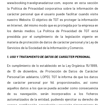
www.booking.travelgranadatour.com, expone en esta sección
la Política de Privacidad corporativa sobre la información de
carácter personal que el usuario puede facilitar cuando visite
nuestro Website. El objetivo de TGT es proteger la información
en Internet, del mismo modo que es protegida por la empresa en
los demás medios. La Política de Privacidad de TGT está
presidida por el cumplimiento de la legislación vigente en
materia de protección de datos de carácter personal y la Ley de
Servicios de la Sociedad de la Información y Comercio.
1. USO Y TRATAMIENTO DE DATOS DE CARÁCTER PERSONAL
En cumplimiento de lo establecido en la Ley Orgánica 15/1999,
de 13 de diciembre, de Protección de Datos de Carácter
Personal (en adelante, LOPD), TGT le informa de que los datos
de carácter personal por Vd. proporcionados, así como
aquellos datos a los que se pueda acceder como consecuencia
de su navegación, serán incorporados a los ficheros
automatizados de la entidad, pudiendo ejercitar su derecho de
acceso, rectificación, cancelación y oposición al tratamiento de