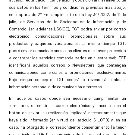
sus datos en los términos y condiciones previstos más abajo,
en el apartado 2º. En cumplimiento de la Ley 34/2002, de 11 de
julio, de Servicios de la Sociedad de la Información y de
Comercio, (en adelante LSSICE), TGT podrá enviar por correo
electrónico comunicaciones promocionales sobre sus
productos y paquetes vacacionales, al mismo tiempo TGT,
podrá enviar comunicaciones a los clientes que hayan procedido
a contratar los servicios comercializados en nuestra web. TGT
identificará aquellos correos o Newsletters que contengan
comunicaciones comerciales o promociones, exclusivamente.
Bajo ningún concepto, TGT cederá o revenderá cualquier
información personal o de comunicación a terceros.
En aquellos casos donde sea necesario cumplimentar un
formulario, o remitir un correo electrónico y hacer clic en el
botón de enviar, su realización implicará necesariamente que
haya sido informado (en virtud del artículo 5 LOPD) y, en su
caso, ha otorgado el correspondiente consentimiento (a tenor
del artículo 6 LOPD) al contenido de la presente política de