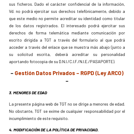
sus ficheros. Dado el carácter confidencial de la información,
Vd. no podrá ejercitar sus derechos telefónicamente, debido a
que este medio no permite acreditar su identidad como titular
de los datos registrados. El interesado podrá ejercitar sus
derechos de forma telemática mediante comunicación por
escrito dirigida a TGT a través del formulario al que podrá
acceder a través del enlace que se muestra más abajo (junto a
su solicitud escrita, deberá acreditar su personalidad
aportando fotocopia de su D.N.I./C.I.F./N.I.E./PASAPORTE).
–
Gestión Datos Privados – RGPD (Ley ARCO)
–
3. MENORES DE EDAD
La presente página web de TGT no se dirige a menores de edad.
No obstante, TGT se exime de cualquier responsabilidad por el
incumplimiento de este requisito.
4. MODIFICACIÓN DE LA POLÍTICA DE PRIVACIDAD.