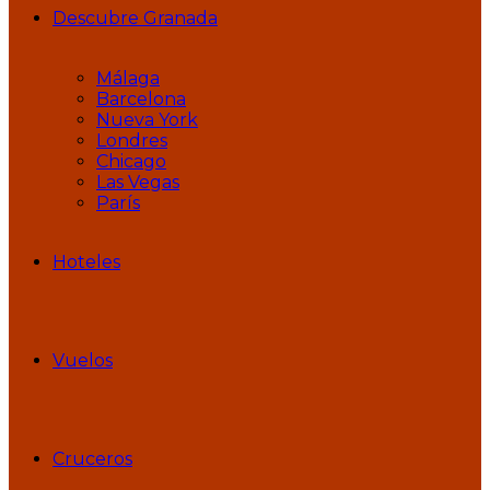
Descubre Granada
Málaga
Barcelona
Nueva York
Londres
Chicago
Las Vegas
París
Hoteles
Vuelos
Cruceros