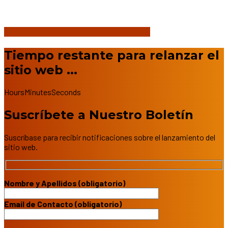
Deberíamos estar en línea muy pronto. Actualizamos
Nuestras Opciones Turísticas para Ofrecerte Siempre las
Mejores Opciones en nuestro Sitio.
Contáctanos para más Información
Tiempo restante para relanzar el
sitio web ...
Hours
Minutes
Seconds
Suscríbete a Nuestro Boletín
Suscríbase para recibir notificaciones sobre el lanzamiento del
sitio web.
Nombre y Apellidos (obligatorio)
Email de Contacto (obligatorio)