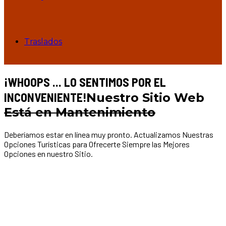
Traslados
¡WHOOPS ... LO SENTIMOS POR EL
INCONVENIENTE!
Nuestro Sitio Web
Está en Mantenimiento
Deberíamos estar en línea muy pronto. Actualizamos Nuestras
Opciones Turísticas para Ofrecerte Siempre las Mejores
Opciones en nuestro Sitio.
¡WHOOPS ... LO SENTIMOS POR EL
INCONVENIENTE!
Nuestro Sitio Web
Está en Mantenimiento