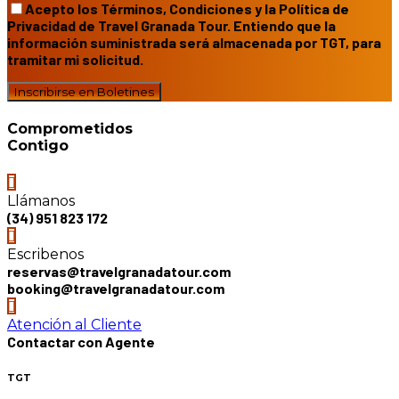
Acepto los Términos, Condiciones y la Política de
Privacidad de Travel Granada Tour. Entiendo que la
información suministrada será almacenada por TGT, para
tramitar mi solicitud.
Comprometidos
Contigo
Llámanos
(34) 951 823 172
Escribenos
reservas@travelgranadatour.com
booking@travelgranadatour.com
Atención al Cliente
Contactar con Agente
TGT