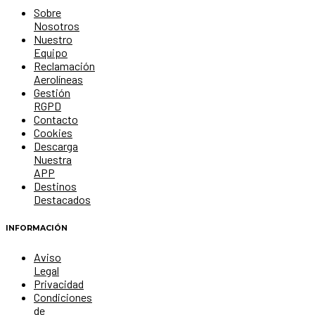
Sobre
Nosotros
Nuestro
Equipo
Reclamación
Aerolíneas
Gestión
RGPD
Contacto
Cookies
Descarga
Nuestra
APP
Destinos
Destacados
INFORMACIÓN
Aviso
Legal
Privacidad
Condiciones
de