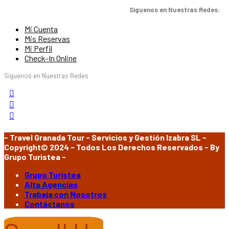
Siguenos en Nuestras Redes:
Mi Cuenta
Mis Reservas
Mi Perfil
Check-In Online
Síguenos en Nuestras Redes
- Travel Granada Tour - Servicios y Gestión Izabra SL -
Copyright© 2024 - Todos Los Derechos Reservados - By
Grupo Turistea -
Grupo Turistea
Alta Agencias
Trabaja con Nosotros
Contáctanos