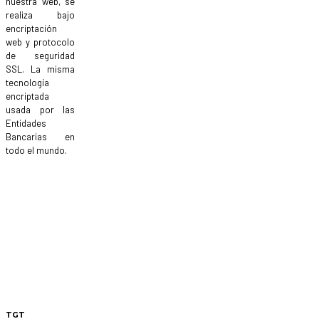
nuestra web, se
realiza bajo
encriptación
web y protocolo
de seguridad
SSL. La misma
tecnología
encriptada
usada por las
Entidades
Bancarias en
todo el mundo.
TGT