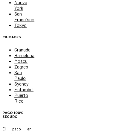
Nueva
York
San
Francisco
Tokyo
CIUDADES
Granada
Barcelona
Moscu
Zagreb
Sao
Paulo
Sydney
Estambul
Puerto
Rico
PAGO 100%
SEGURO
El pago en