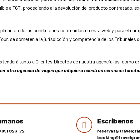
ible a TGT, procediendo a la devolución del producto contratado, e
aplicación de las condiciones contenidas en esta web y para el cum
ur, se someten a la jurisdicción y competencia de los Tribunales de
extenderá tanto a Clientes Directos de nuestra agencia, así como a
r otra agencia de viajes que adquiera nuestros servicios turísti
ámanos
Escribenos
) 951 823 172
reservas@travelgra
booking@travelgra