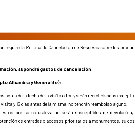
an regulan la Política de Cancelación de Reservas sobre los produc
irmación, supondrá gastos de cancelación:
epto Alhambra y Generalife):
as antes de la fecha de la visita o tour, serán reembolsadas excepto
 visita y 15 días antes de la misma, no tendrán reembolso alguno.
 estos por su naturaleza no serán susceptibles de devolución,
obtención de entradas o accesos prioritarios a monumentos, su coste