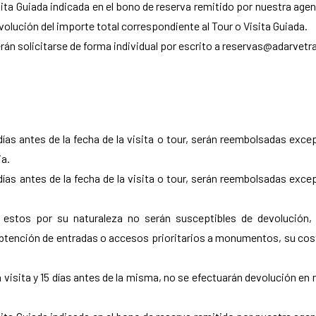
sita Guiada indicada en el bono de reserva remitido por nuestra agen
volución del importe total correspondiente al Tour o Visita Guiada.
rán solicitarse de forma individual por escrito a reservas@adarvet
as antes de la fecha de la visita o tour, serán reembolsadas excep
ia.
as antes de la fecha de la visita o tour, serán reembolsadas excep
 estos por su naturaleza no serán susceptibles de devolución,
obtención de entradas o accesos prioritarios a monumentos, su coste
a visita y 15 días antes de la misma, no se efectuarán devolución en