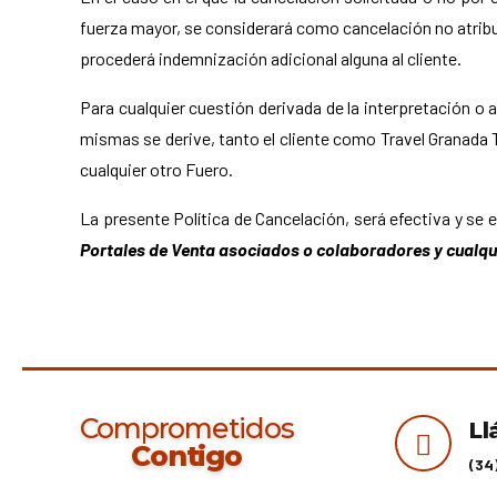
fuerza mayor, se considerará como cancelación no atribu
procederá indemnización adicional alguna al cliente.
Para cualquier cuestión derivada de la interpretación o 
mismas se derive, tanto el cliente como Travel Granada To
cualquier otro Fuero.
La presente Política de Cancelación, será efectiva y se 
Portales de Venta asociados o colaboradores y cualquie
Comprometidos
Ll
Contigo
(34