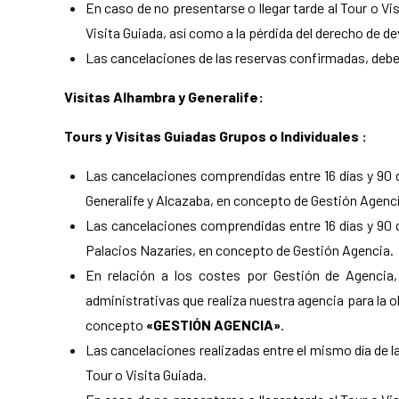
En caso de no presentarse o llegar tarde al Tour o Vi
Visita Guiada, así como a la pérdida del derecho de de
Las cancelaciones de las reservas confirmadas, debe
Visitas Alhambra y Generalife:
Tours y Visitas Guiadas Grupos o Individuales :
Las cancelaciones comprendidas entre 16 días y 90 dí
Generalife y Alcazaba, en concepto de Gestión Agenc
Las cancelaciones comprendidas entre 16 días y 90 dí
Palacios Nazaríes, en concepto de Gestión Agencia.
En relación a los costes por Gestión de Agencia,
administrativas que realiza nuestra agencia para la 
concepto
«GESTIÓN AGENCIA»
.
Las cancelaciones realizadas entre el mismo día de l
Tour o Visita Guiada.