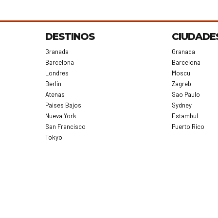
DESTINOS
CIUDADE
Granada
Granada
Barcelona
Barcelona
Londres
Moscu
Berlín
Zagreb
s
Atenas
Sao Paulo
Paises Bajos
Sydney
Nueva York
Estambul
San Francisco
Puerto Rico
Tokyo