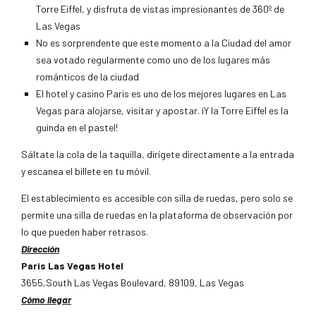
Torre Eiffel, y disfruta de vistas impresionantes de 360º de
Las Vegas
No es sorprendente que este momento a la Ciudad del amor
sea votado regularmente como uno de los lugares más
románticos de la ciudad
El hotel y casino Paris es uno de los mejores lugares en Las
Vegas para alojarse, visitar y apostar. ¡Y la Torre Eiffel es la
guinda en el pastel!
Sáltate la cola de la taquilla, dirígete directamente a la entrada
y escanea el billete en tu móvil.
El establecimiento es accesible con silla de ruedas, pero solo se
permite una silla de ruedas en la plataforma de observación por
lo que pueden haber retrasos.
Dirección
Paris Las Vegas Hotel
3655,South Las Vegas Boulevard, 89109, Las Vegas
Cómo llegar