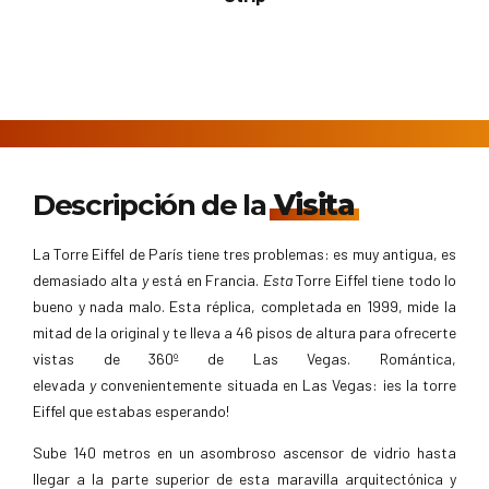
Descripción de la
Visita
La Torre Eiffel de París tiene tres problemas: es muy antigua, es
demasiado alta
y
está en Francia.
Esta
Torre Eiffel tiene todo lo
bueno y nada malo. Esta réplica, completada en 1999, mide la
mitad de la original y te lleva a 46 pisos de altura para ofrecerte
vistas de 360º de Las Vegas. Romántica,
elevada
y
convenientemente situada en Las Vegas: ¡es la torre
Eiffel que estabas esperando!
Sube 140 metros en un asombroso ascensor de vidrio hasta
llegar a la parte superior de esta maravilla arquitectónica y