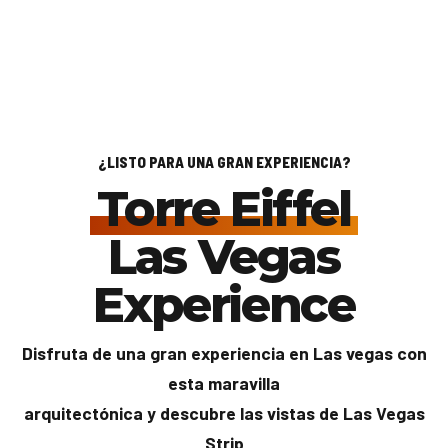
¿LISTO PARA UNA GRAN EXPERIENCIA?
Torre Eiffel
Las Vegas
Experience
Disfruta de una gran experiencia en Las vegas con
esta maravilla
arquitectónica y descubre las vistas de Las Vegas
Strip