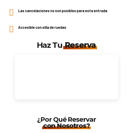
Las cancelaciones no son posibles para esta entrada
Accesible con silla de ruedas
Haz Tu
Reserva
¿Por Qué Reservar
con Nosotros?