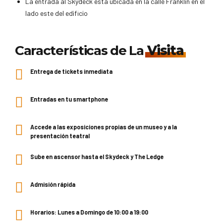
La entrada al Skydeck está ubicada en la calle Franklin en el
lado este del edificio
Características de La
Visita
Entrega de tickets inmediata
Entradas en tu smartphone
Accede a las exposiciones propias de un museo y a la
presentación teatral
Sube en ascensor hasta el Skydeck y The Ledge
Admisión rápida
Horarios: Lunes a Domingo de 10:00 a 19:00