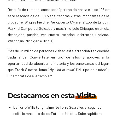
Después de tomar el ascensor súper rápido hasta el piso 103 de
este rascacielos de 108 pisos, tendrás vistas imponentes de la
ciudad: el Wrigley Field, el Aeropuerto O’Hare, el zoo de Lincoln
Park, el Campo del Soldado y más. Y no solo Chicago, en un día
despejado puedes ver cuatro estados diferentes (Indiana,
Wisconsin, Michigan e Illinois).
Más de un millón de personas visitan esta atracción tan querida
cada años. Conviértete en uno de ellos y aprovecha la
oportunidad de absorber la historia y los panoramas del lugar
que Frank Sinatra llamó “
My kind of town
” (“Mi tipo de ciudad”).
¡Enamórate de ella también!
Destacamos en esta
Visita
La Torre Willis (originalmente Torre Sears) es el segundo
edificio más alto de los Estados Unidos. Sube rapidísimo