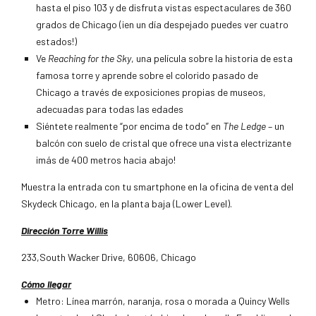
hasta el piso 103 y de disfruta vistas espectaculares de 360
grados de Chicago (¡en un día despejado puedes ver cuatro
estados!)
Ve
Reaching for the Sky
, una película sobre la historia de esta
famosa torre y aprende sobre el colorido pasado de
Chicago a través de exposiciones propias de museos,
adecuadas para todas las edades
Siéntete realmente “por encima de todo” en
The Ledge
– un
balcón con suelo de cristal que ofrece una vista electrizante
¡más de 400 metros hacia abajo!
Muestra la entrada con tu smartphone en la oficina de venta del
Skydeck Chicago, en la planta baja (Lower Level).
Dirección
Torre Willis
233,South Wacker Drive, 60606, Chicago
Cómo llegar
Metro: Línea marrón, naranja, rosa o morada a Quincy Wells