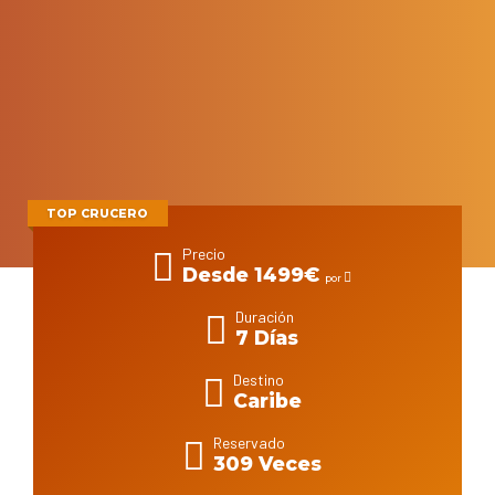
TOP CRUCERO
Precio
Desde 1499€
por
Duración
7 Días
Destino
Caribe
Reservado
309 Veces